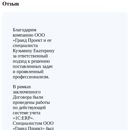
Отзыв
Благодарим
компанию ООО
«Гранд Проект и ее
специалиста
Кузьмину Екатерину
за ответственный
подход к решению
поставленных задач
и проявленный
профессионализм.
В рамках
заключенного
Договора были
проведены работы
по действующей
системе учета
«1С:ERP».
Специалистом ООО
«Гранд Проект» был