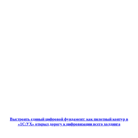
Выстроить единый цифровой фундамент: как пилотный контур в
«1С:УХ» открыл дорогу к цифровизации всего холдинга