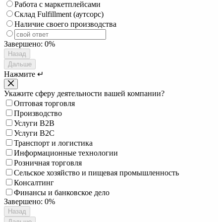
Работа с маркетплейсами
Склад Fulfillment (аутсорс)
Наличие своего производства
Завершено:
0%
Назад
Дальше
Нажмите ↵
Укажите сферу деятельности вашей компании?
Оптовая торговля
Производство
Услуги B2B
Услуги B2C
Транспорт и логистика
Информационные технологии
Розничная торговля
Сельское хозяйство и пищевая промышленность
Консалтинг
Финансы и банковское дело
Завершено:
0%
Назад
Дальше