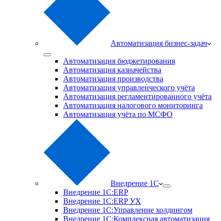
Автоматизация бизнес-задач
Автоматизация бюджетирования
Автоматизация казначейства
Автоматизация производства
Автоматизация управленческого учёта
Автоматизация регламентированного учёта
Автоматизация налогового мониторинга
Автоматизация учёта по МСФО
Внедрение 1С
Внедрение 1С:ERP
Внедрение 1С:ERP УХ
Внедрение 1С:Управление холдингом
Внедрение 1С:Комплексная автоматизация