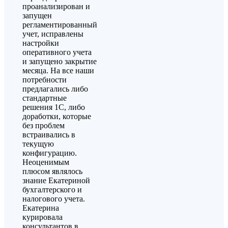
проанализирован и
запущен
регламентированный
учет, исправлены
настройки
оперативного учета
и запущено закрытие
месяца. На все наши
потребности
предлагались либо
стандартные
решения 1С, либо
доработки, которые
без проблем
встраивались в
текущую
конфигурацию.
Неоценимым
плюсом являлось
знание Екатериной
бухгалтерского и
налогового учета.
Екатерина
курировала
консультантов в