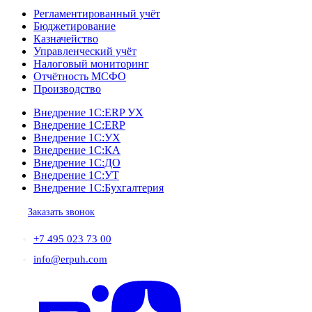
Регламентированный учёт
Бюджетирование
Казначейство
Управленческий учёт
Налоговый мониторинг
Отчётность МСФО
Производство
Внедрение 1С:ERP УХ
Внедрение 1С:ERP
Внедрение 1С:УХ
Внедрение 1С:КА
Внедрение 1С:ДО
Внедрение 1С:УТ
Внедрение 1С:Бухгалтерия
Заказать звонок
+7 495 023 73 00
info@erpuh.com