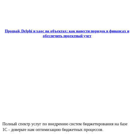
Прощай, Delphi и хаос на объектах: как навести порядок в финансах и
обеспечить проектный учет
Полный спектр услуг по внедрению систем бюджетирования на базе
1С - доверьте нам оптимизацию бюджетных процессов.